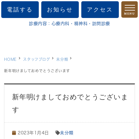
電話する
お知らせ
アクセス
MENU
診療内容：心療内科・精神科・訪問診療
ホーム
院長挨拶
診療案内
HOME
スタッフブログ
未分類
訪問診療
新年明けましておめでとうございます
施設案内
新年明けましておめでとうございま
初診の方へ
す
アクセス
2023年1月4日
未分類